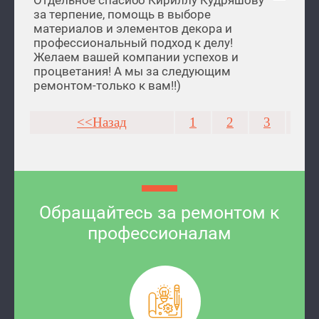
Отдельное спасибо Кириллу Кудряшову
за терпение, помощь в выборе
материалов и элементов декора и
профессиональный подход к делу!
Желаем вашей компании успехов и
процветания! А мы за следующим
ремонтом-только к вам!!)
<<Назад
1
2
3
4
Обращайтесь за ремонтом к
профессионалам