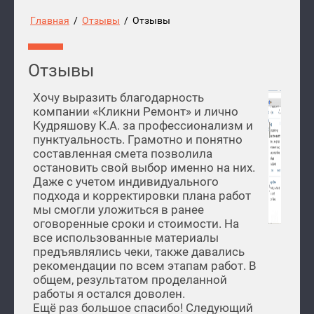
Главная
/
Отзывы
/
Отзывы
Отзывы
Хочу выразить благодарность
компании «Кликни Ремонт» и лично
Кудряшову К.А. за профессионализм и
пунктуальность. Грамотно и понятно
составленная смета позволила
остановить свой выбор именно на них.
Даже с учетом индивидуального
подхода и корректировки плана работ
мы смогли уложиться в ранее
оговоренные сроки и стоимости. На
все использованные материалы
предъявлялись чеки, также давались
рекомендации по всем этапам работ. В
общем, результатом проделанной
работы я остался доволен.
Ещё раз большое спасибо! Следующий